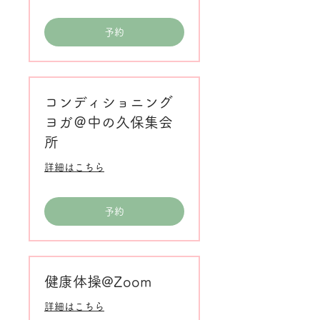
予約
コンディショニング
ヨガ＠中の久保集会
所
詳細はこちら
予約
健康体操@Zoom
詳細はこちら