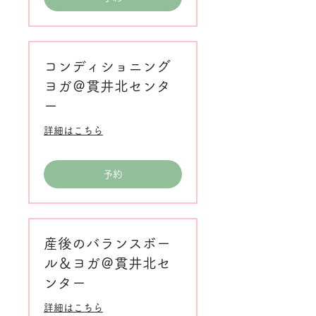
コンディショニング
ヨガ＠貫井北センタ
ー
詳細はこちら
予約
産後のバランスボー
ル＆ヨガ＠貫井北セ
ンター
詳細はこちら