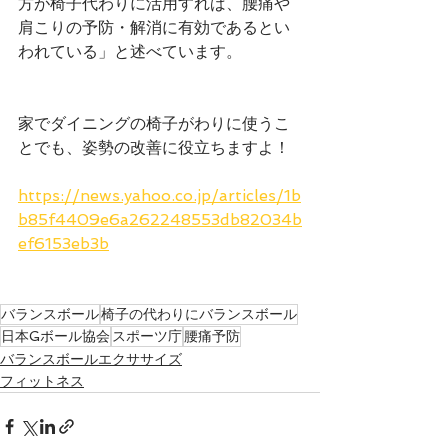
方が椅子代わりに活用すれば、腰痛や
肩こりの予防・解消に有効であるとい
われている」と述べています。
家でダイニングの椅子がわりに使うこ
とでも、姿勢の改善に役立ちますよ！
https://news.yahoo.co.jp/articles/1b
b85f4409e6a262248553db82034b
ef6153eb3b
バランスボール
椅子の代わりにバランスボール
日本Gボール協会
スポーツ庁
腰痛予防
バランスボールエクササイズ
フィットネス