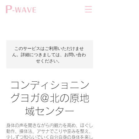
このサービスはご利用いただけませ
ん。詳細につきましては、お問い合わ
せください。
コンディショニン
グヨガ＠北の原地
域センター
身体の声を聞きながら内観力を高め、ほぐし
動作、操体法、アサナでこりや歪みを整え、
少しずつ和らいでいく自分自身の身体を楽し