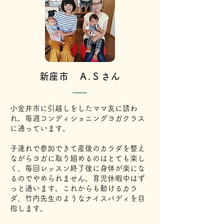
​新座市 Ａ.Ｓさん
​小金井市に引越しをしたママ友に誘わ
れ。毎週コンディショニングヨガクラス
に通っています。
子連れで参加できて産後のカラダを整え
ながらヨガに取り組めるのはとても楽し
く、毎回レッスン終了後に身体が楽にな
るのでやめられません。育児休暇中はず
っと通います。これからも動けるカラ
ダ、竹内先生のようなナイスバディを目
指します。