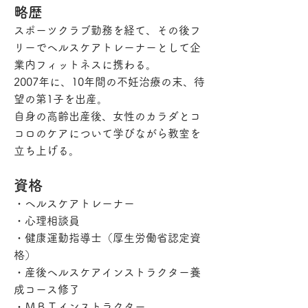
​略歴
スポーツクラブ勤務を経て、その後フ
リーでヘルスケアトレーナーとして企
業内フィットネスに携わる。
2007年に、10年間の不妊治療の末、待
望の第1子を出産。
自身の高齢出産後、女性のカラダとコ
コロのケアについて学びながら教室を
立ち上げる。
資格
・ヘルスケアトレーナー
・心理相談員
・健康運動指導士（厚生労働省認定資
格）
・産後ヘルスケアインストラクター養
成コース修了
・ＭＢＴインストラクター