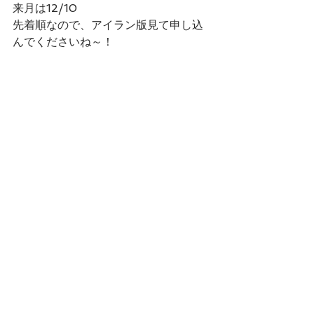
来月は12/10
先着順なので、アイラン版見て申し込
んでくださいね～！