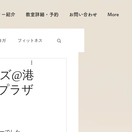
ター紹介
教室詳細・予約
お問い合わせ
More
ヨガ
フィットネス
ズ@港
プラザ
ーでした。