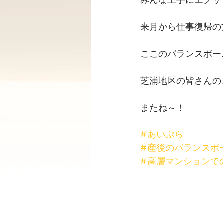
来月から仕事復帰の
ここのバランスボー
芝浦地区の皆さんの
またね～！
#あいぷら
#産後のバランスボ
#高層マンションで