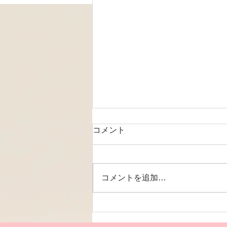
コメント
コメントを追加…
体内年齢若返りダイエットコ
ース