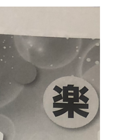
た状態でエクササイズします。毛細血管の弾
力性を高め、「若返り」と「ダイエット」を
実現できるというコースです。バラン...