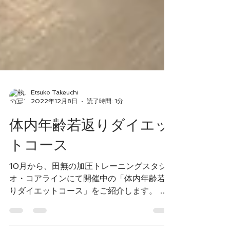
Etsuko Takeuchi
2022年12月8日
読了時間: 1分
体内年齢若返りダイエッ
トコース
10月から、田無の加圧トレーニングスタジ
オ・コアラインにて開催中の「体内年齢若返
りダイエットコース」をご紹介します。 腕
と脚にベルトを巻くことで血管を「加圧」し