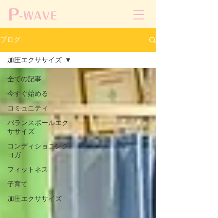
ブログ
加圧エクササイズ
全ての記事
今すぐ始める
コミュニティ
バランスボールエク
ササイズ
コンディショニング
ヨガ
フィットネス
子育て
加圧エクササイズ